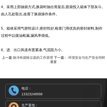
4、采用上部抽袋方式,换袋时抽出骨架后,脏袋投入箱体下部灰斗,
由人孔处取出,改善了换袋操作条件。
5、箱体采用气密性设计,密封性好,检查门用优良的密封材料,制作
过程中以煤油检漏,漏风率很低。
6、进、出口风道布置紧凑,气流阻力小。
上一篇:
脉冲布袋除尘器的工作原理
下一篇：:
环境安全与生产安全同样
重要
电话：
13323248998
生产基地：